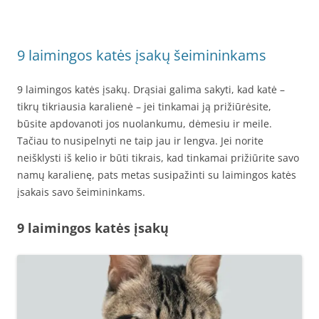
9 laimingos katės įsakų šeimininkams
9 laimingos katės įsakų. Drąsiai galima sakyti, kad katė –
tikrų tikriausia karalienė – jei tinkamai ją prižiūrėsite,
būsite apdovanoti jos nuolankumu, dėmesiu ir meile.
Tačiau to nusipelnyti ne taip jau ir lengva. Jei norite
neišklysti iš kelio ir būti tikrais, kad tinkamai prižiūrite savo
namų karalienę, pats metas susipažinti su laimingos katės
įsakais savo šeimininkams.
9 laimingos katės įsakų