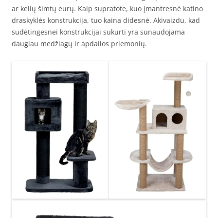
ar kelių šimtų eurų. Kaip supratote, kuo įmantresnė katino
draskyklės konstrukcija, tuo kaina didesnė. Akivaizdu, kad
sudėtingesnei konstrukcijai sukurti yra sunaudojama
daugiau medžiagų ir apdailos priemonių.