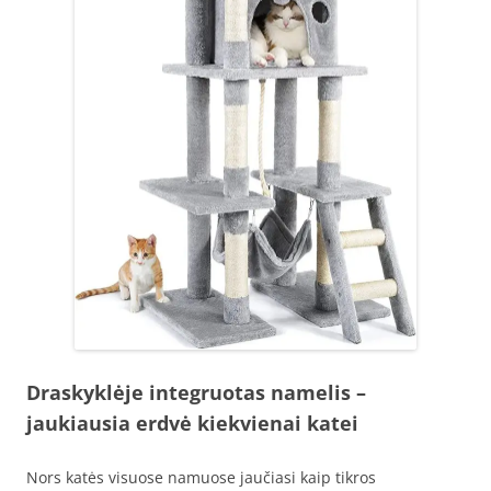
Draskyklėje integruotas namelis –
jaukiausia erdvė kiekvienai katei
Nors katės visuose namuose jaučiasi kaip tikros