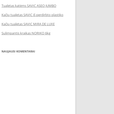
Tualetas katėms SAVIC ASEO JUMBO
Kačių tualetas SAVIC iš perdirbto plastiko
Kačių tualetas SAVIC MIRA DE LUXE
Sulimpantis kraikas NORIKO 6kg
NAUJAUSI KOMENTARAI