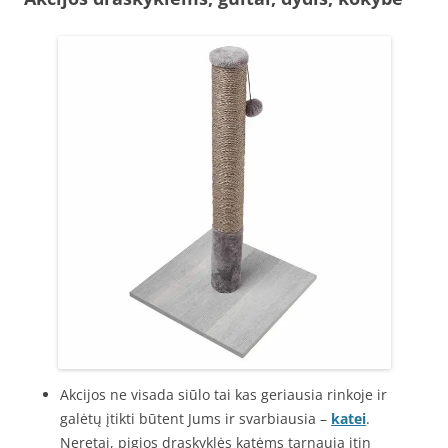
Akcijos ne visada siūlo tai kas geriausia rinkoje ir
galėtų įtikti būtent Jums ir svarbiausia –
katei
.
Neretai, pigios draskyklės katėms tarnauja itin