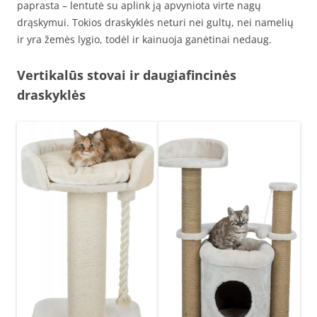
paprasta – lentutė su aplink ją apvyniota virte nagų
drąskymui. Tokios draskyklės neturi nei gultų, nei namelių
ir yra žemės lygio, todėl ir kainuoja ganėtinai nedaug.
Vertikalūs stovai ir daugiafincinės
draskyklės