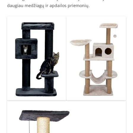
daugiau medžiagų ir apdailos priemonių.