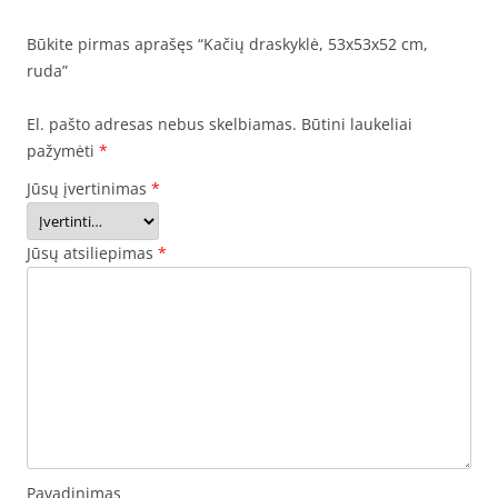
Būkite pirmas aprašęs “Kačių draskyklė, 53x53x52 cm,
ruda”
El. pašto adresas nebus skelbiamas.
Būtini laukeliai
pažymėti
*
Jūsų įvertinimas
*
Jūsų atsiliepimas
*
Pavadinimas