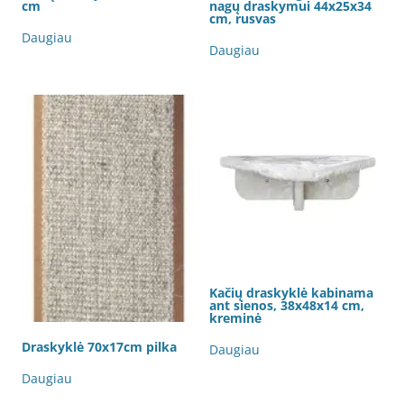
cm
nagų draskymui 44x25x34
cm, rusvas
Daugiau
Daugiau
Kačių draskyklė kabinama
ant sienos, 38x48x14 cm,
kreminė
Draskyklė 70x17cm pilka
Daugiau
Daugiau