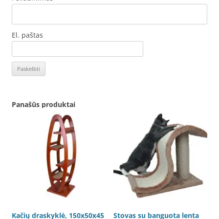
El. paštas
Panašūs produktai
Kačių draskyklė, 150x50x45
Stovas su banguota lenta