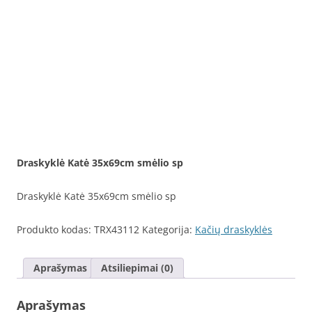
Draskyklė Katė 35x69cm smėlio sp
Draskyklė Katė 35x69cm smėlio sp
Produkto kodas:
TRX43112
Kategorija:
Kačių draskyklės
Aprašymas
Atsiliepimai (0)
Aprašymas