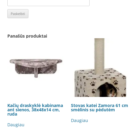
Panašūs produktai
Kačių draskyklė kabinama
Stovas katei Zamora 61 cm
ant sienos, 38x48x14 cm,
smėlinis su pėdutėm
ruda
Daugiau
Daugiau