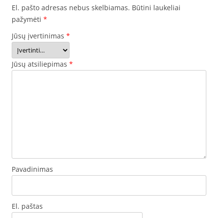
El. pašto adresas nebus skelbiamas.
Būtini laukeliai
pažymėti
*
Jūsų įvertinimas
*
Jūsų atsiliepimas
*
Pavadinimas
El. paštas