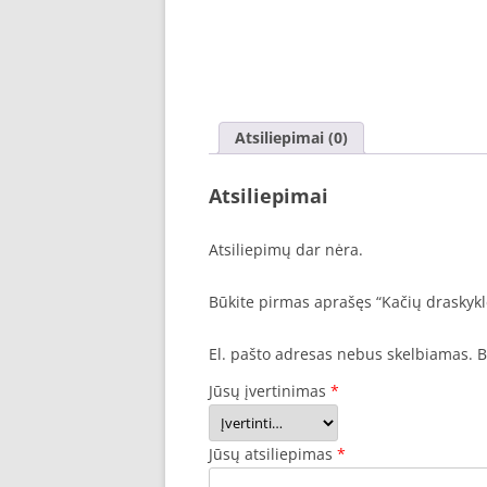
Atsiliepimai (0)
Atsiliepimai
Atsiliepimų dar nėra.
Būkite pirmas aprašęs “Kačių draskyk
El. pašto adresas nebus skelbiamas.
B
Jūsų įvertinimas
*
Jūsų atsiliepimas
*