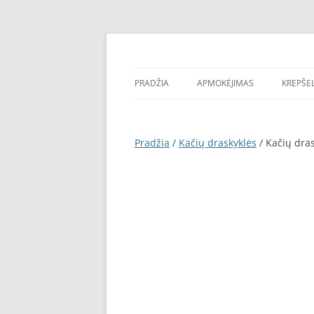
Pereiti
prie
turinio
Kačių draskyklės, pigios laipynės. Laipynė, 
Draskyklės katėms
garantija pigiau – DraskyklesKatems.lt!
PRADŽIA
APMOKĖJIMAS
KREPŠEL
Pradžia
/
Kačių draskyklės
/ Kačių dra