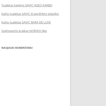
Tualetas katėms SAVIC ASEO JUMBO
Kačių tualetas SAVIC iš perdirbto plastiko
Kačių tualetas SAVIC MIRA DE LUXE
Sulimpantis kraikas NORIKO 6kg
NAUJAUSI KOMENTARAI