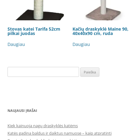
Stovas katei Tarifa 52cm
Kačių draskyklė Maine 90,
pilkai juodas
40x40x90 cm, ruda
Daugiau
Daugiau
Ieškoti:
NAUJAUSI ĮRAŠAI
Kiek kainuoja nagų draskyklės katėms
Katės gadina baldus ir daiktus namuose – kaip atpratinti