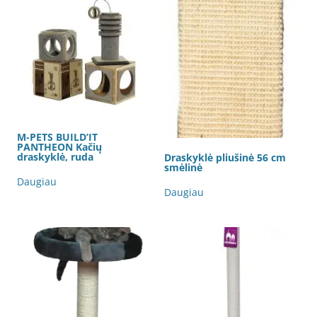
M-PETS BUILD’IT
PANTHEON Kačių
draskyklė, ruda
Draskyklė pliušinė 56 cm
smėlinė
Daugiau
Daugiau