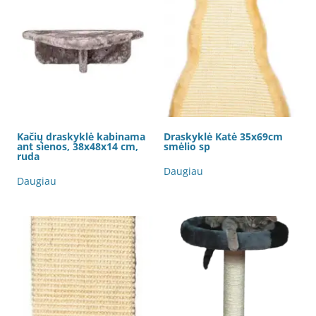
Kačių draskyklė kabinama
Draskyklė Katė 35x69cm
ant sienos, 38x48x14 cm,
smėlio sp
ruda
Daugiau
Daugiau